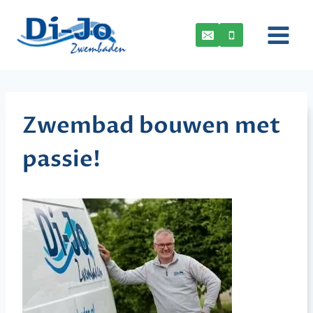
Doorgaan
naar
inhoud
Zwembad bouwen met
passie!