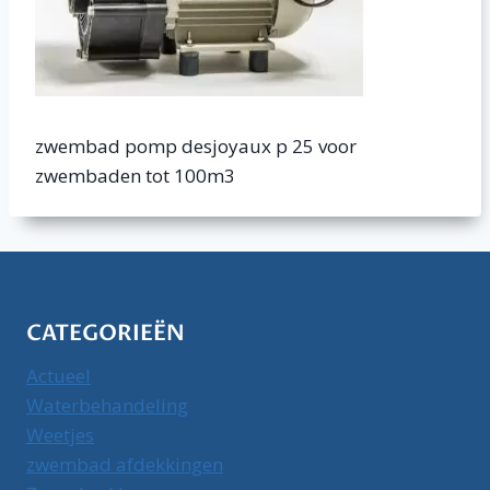
zwembad pomp desjoyaux p 25 voor
zwembaden tot 100m3
CATEGORIEËN
Actueel
Waterbehandeling
Weetjes
zwembad afdekkingen