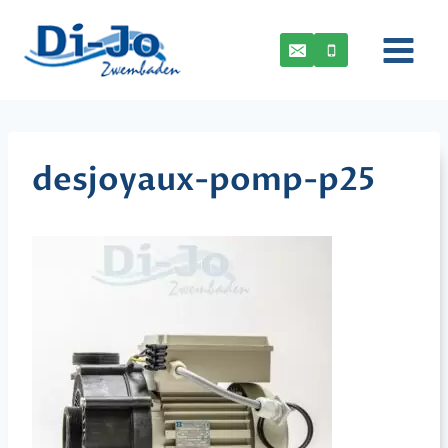
Doorgaan
naar
inhoud
desjoyaux-pomp-p25