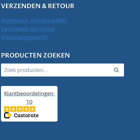
VERZENDEN & RETOUR
Algemene voorwaarden
Verzenden en retour
Herroepingsrecht
PRODUCTEN ZOEKEN
Zoeken
Zoeken
naar:
Klantbeoordelingen:
10