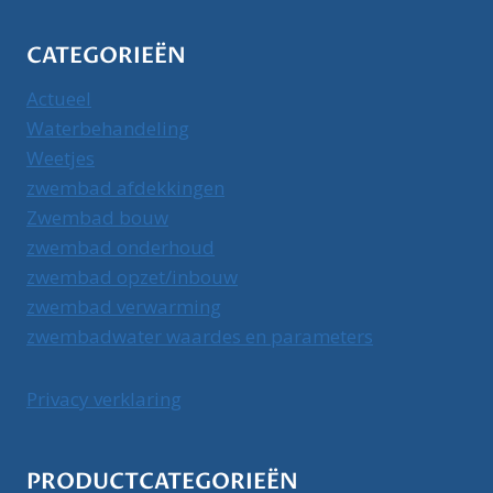
CATEGORIEËN
Actueel
Waterbehandeling
Weetjes
zwembad afdekkingen
Zwembad bouw
zwembad onderhoud
zwembad opzet/inbouw
zwembad verwarming
zwembadwater waardes en parameters
Privacy verklaring
PRODUCTCATEGORIEËN