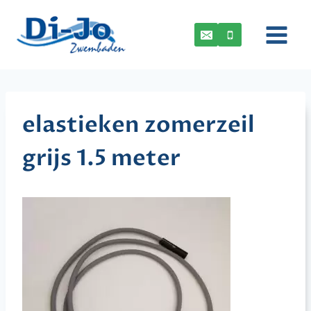
Doorgaan
naar
inhoud
elastieken zomerzeil
grijs 1.5 meter