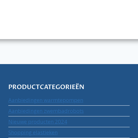
PRODUCTCATEGORIEËN
Aanbiedingen warmtepompen
Aanbiedingen zwembadrobots
Nieuwe producten 2024
Shopping elastieken