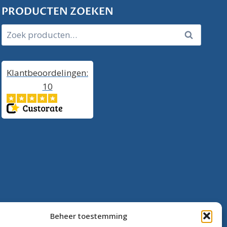
PRODUCTEN ZOEKEN
Zoeken
Zoeken
naar:
Klantbeoordelingen:
10
Beheer toestemming