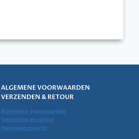
ALGEMENE VOORWAARDEN
VERZENDEN & RETOUR
Algemene voorwaarden
Verzenden en retour
Herroepingsrecht