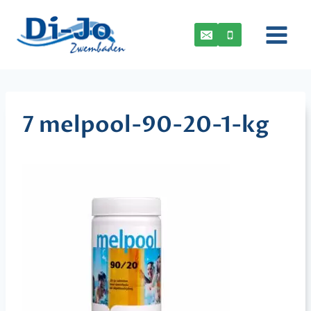
Doorgaan
naar
inhoud
7 melpool-90-20-1-kg