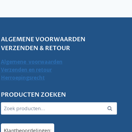
ALGEMENE VOORWAARDEN
VERZENDEN & RETOUR
Algemene voorwaarden
Verzenden en retour
Herroepingsrecht
PRODUCTEN ZOEKEN
Zoeken
Zoeken
naar:
Klantbeoordelingen: