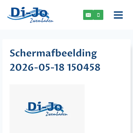
Doorgaan
naar
inhoud
Schermafbeelding
2026-05-18 150458