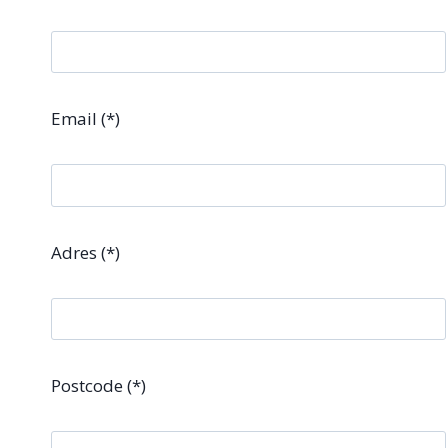
Email (*)
Adres (*)
Postcode (*)