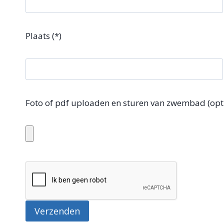
Plaats (*)
Foto of pdf uploaden en sturen van zwembad (opt