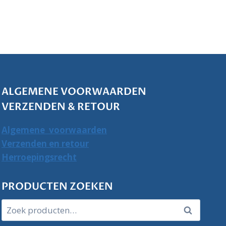
ALGEMENE VOORWAARDEN
VERZENDEN & RETOUR
Algemene voorwaarden
Verzenden en retour
Herroepingsrecht
PRODUCTEN ZOEKEN
Zoeken
Zoeken
naar: