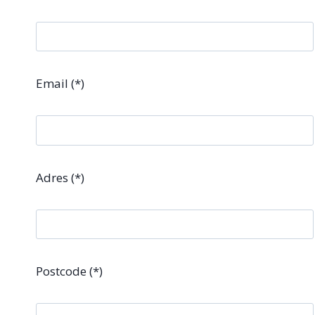
Email (*)
Adres (*)
Postcode (*)