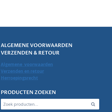
ALGEMENE VOORWAARDEN
VERZENDEN & RETOUR
Algemene voorwaarden
Verzenden en retour
Herroepingsrecht
PRODUCTEN ZOEKEN
Zoeken
Zoeken
naar: