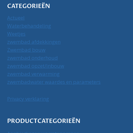
CATEGORIEËN
Actueel
Waterbehandeling
Weetjes
zwembad afdekkingen
Zwembad bouw
zwembad onderhoud
zwembad opzet/inbouw
zwembad verwarming
zwembadwater waardes en parameters
Privacy verklaring
PRODUCTCATEGORIEËN