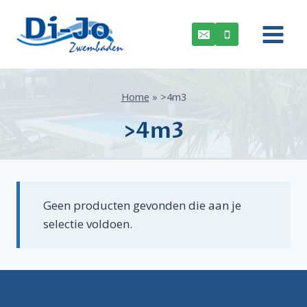
Doorgaan
naar
inhoud
Home
»
>4m3
>4m3
Geen producten gevonden die aan je
selectie voldoen.