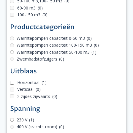
50-100 m3,100-150 m3
(0)
60-90 m3
(0)
100-150 m3
(0)
Productcategorieën
Warmtepompen capaciteit 0-50 m3
(0)
Warmtepompen capaciteit 100-150 m3
(0)
Warmtepompen capaciteit 50-100 m3
(1)
Zwembadstofzuigers
(0)
Uitblaas
Horizontaal
(1)
Verticaal
(0)
2 zijdes zijwaarts
(0)
Spanning
230 V
(1)
400 V (krachtstroom)
(0)