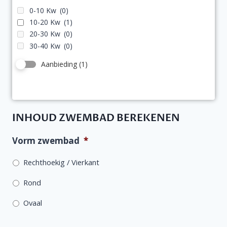
0-10 Kw
(0)
10-20 Kw
(1)
20-30 Kw
(0)
30-40 Kw
(0)
Aanbieding
(1)
INHOUD ZWEMBAD BEREKENEN
Vorm zwembad
*
Rechthoekig / Vierkant
Rond
Ovaal