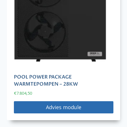
POOL POWER PACKAGE
WARMTEPOMPEN – 28KW
€
7.804,50
Advies module