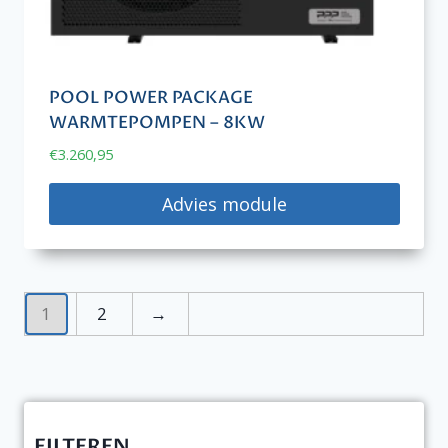
POOL POWER PACKAGE
WARMTEPOMPEN – 8KW
€
3.260,95
Advies module
1
2
→
FILTEREN