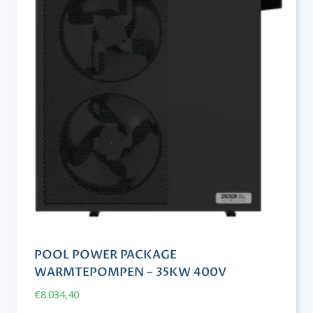
POOL POWER PACKAGE
WARMTEPOMPEN – 35KW 400V
€
8.034,40