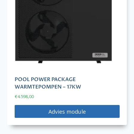
POOL POWER PACKAGE
WARMTEPOMPEN – 17KW
€
4.598,00
Advies module