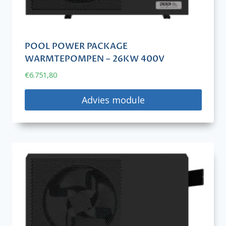
POOL POWER PACKAGE
WARMTEPOMPEN – 26KW 400V
€
6.751,80
Advies module