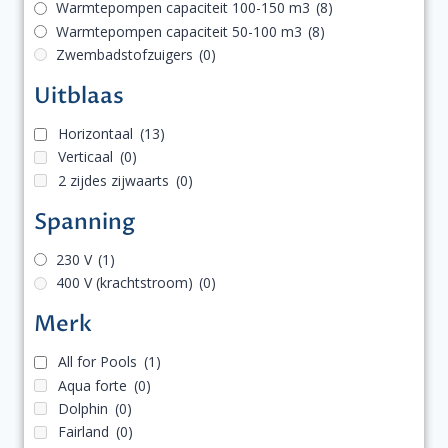
Warmtepompen capaciteit 100-150 m3
(8)
Warmtepompen capaciteit 50-100 m3
(8)
Zwembadstofzuigers
(0)
Uitblaas
Horizontaal
(13)
Verticaal
(0)
2 zijdes zijwaarts
(0)
Spanning
230 V
(1)
400 V (krachtstroom)
(0)
Merk
All for Pools
(1)
Aqua forte
(0)
Dolphin
(0)
Fairland
(0)