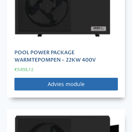
POOL POWER PACKAGE
WARMTEPOMPEN – 22KW 400V
€
5.653,12
Advies module