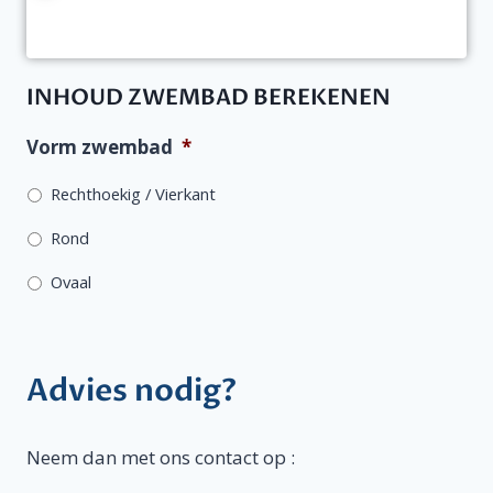
INHOUD ZWEMBAD BEREKENEN
Vorm zwembad
*
Rechthoekig / Vierkant
Rond
Ovaal
Advies nodig?
Neem dan met ons contact op :