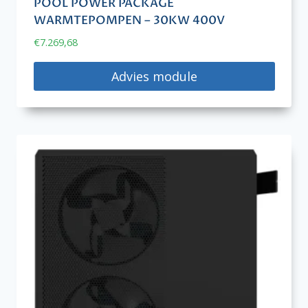
POOL POWER PACKAGE
WARMTEPOMPEN – 30KW 400V
€
7.269,68
Advies module