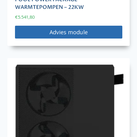
WARMTEPOMPEN – 22KW
€
5.541,80
Advies module