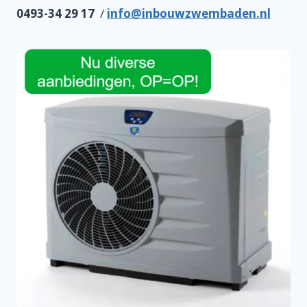
0493-34 29 17
/
info@inbouwzwembaden.nl