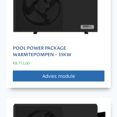
POOL POWER PACKAGE
WARMTEPOMPEN – 35KW
€
8.712,00
Advies module