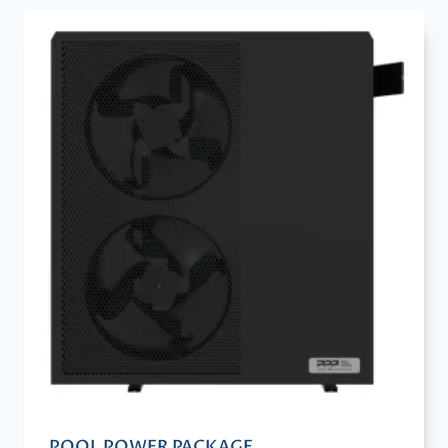
POOL POWER PACKAGE