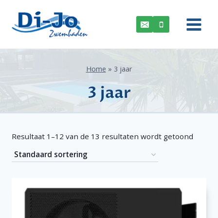
Doorgaan
naar
inhoud
Home
»
3 jaar
3 jaar
Resultaat 1–12 van de 13 resultaten wordt getoond