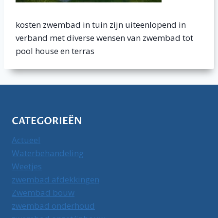
kosten zwembad in tuin zijn uiteenlopend in
verband met diverse wensen van zwembad tot
pool house en terras
CATEGORIEËN
Actueel
Waterbehandeling
Weetjes
zwembad afdekkingen
Zwembad bouw
zwembad onderhoud