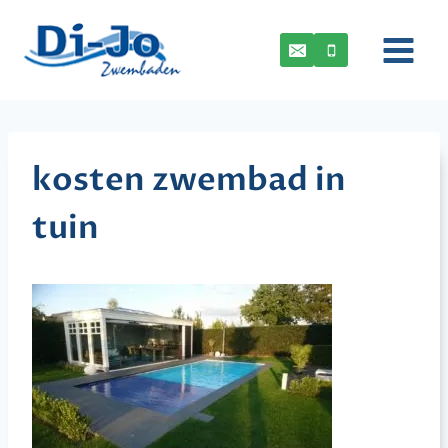
Doorgaan
naar
inhoud
kosten zwembad in
tuin