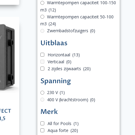
Warmtepompen capaciteit 100-150
m3
(12)
Warmtepompen capaciteit 50-100
m3
(24)
Zwembadstofzuigers
(0)
Uitblaas
Horizontaal
(13)
Verticaal
(0)
2 zijdes zijwaarts
(20)
Spanning
230 V
(1)
400 V (krachtstroom)
(0)
Merk
FECT
,5
All for Pools
(1)
Aqua forte
(20)