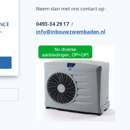
Neem dan met ons contact op :
0493-34 29 17
/
ENCE
info@inbouwzwembaden.nl
–