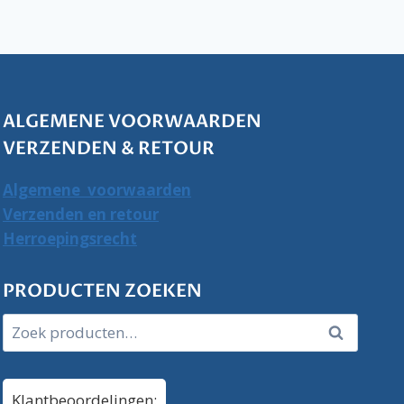
ALGEMENE VOORWAARDEN
VERZENDEN & RETOUR
Algemene voorwaarden
Verzenden en retour
Herroepingsrecht
PRODUCTEN ZOEKEN
Zoeken
Zoeken
naar:
Klantbeoordelingen: