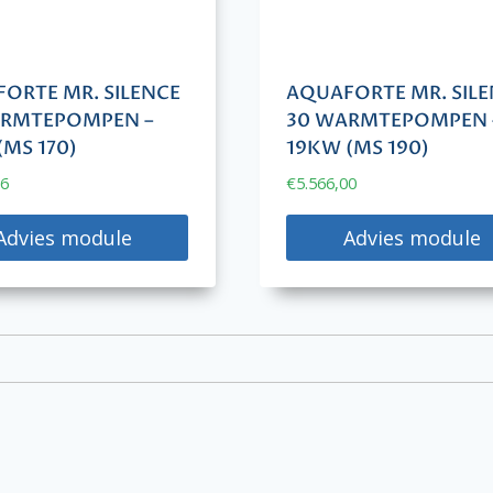
ORTE MR. SILENCE
AQUAFORTE MR. SIL
ARMTEPOMPEN –
30 WARMTEPOMPEN 
(MS 170)
19KW (MS 190)
86
€
5.566,00
Advies module
Advies module