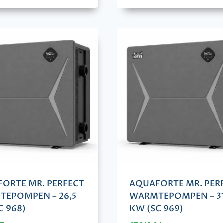
ORTE MR. PERFECT
AQUAFORTE MR. PER
EPOMPEN – 26,5
WARMTEPOMPEN – 31
C 968)
KW (SC 969)