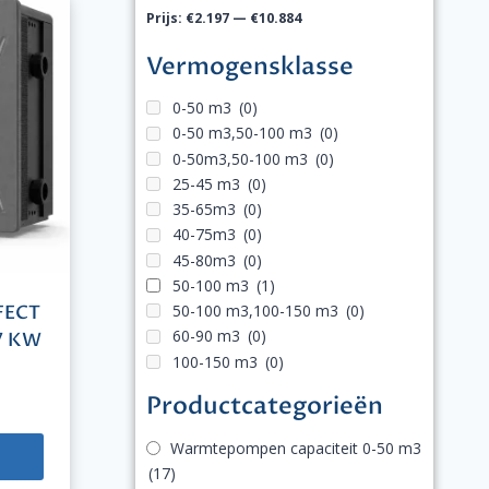
Prijs:
€2.197
—
€10.884
Vermogensklasse
0-50 m3
(0)
0-50 m3,50-100 m3
(0)
0-50m3,50-100 m3
(0)
25-45 m3
(0)
35-65m3
(0)
40-75m3
(0)
45-80m3
(0)
50-100 m3
(1)
50-100 m3,100-150 m3
(0)
FECT
60-90 m3
(0)
7 KW
100-150 m3
(0)
Productcategorieën
Warmtepompen capaciteit 0-50 m3
(17)