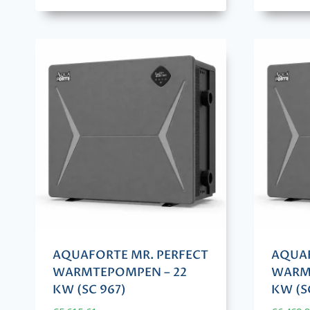
AQUAFORTE MR. PERFECT
AQUAF
WARMTEPOMPEN – 22
WARMT
KW (SC 967)
KW (S