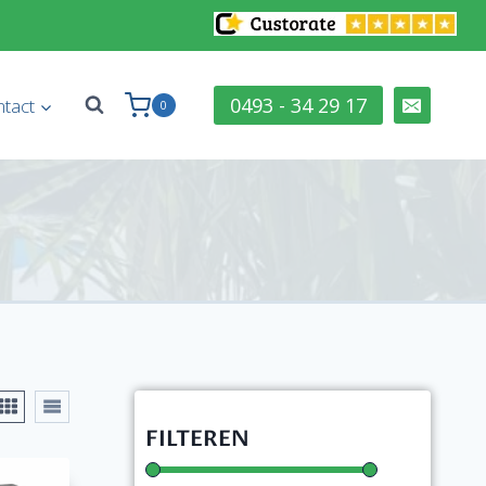
0493 - 34 29 17
tact
0
FILTEREN