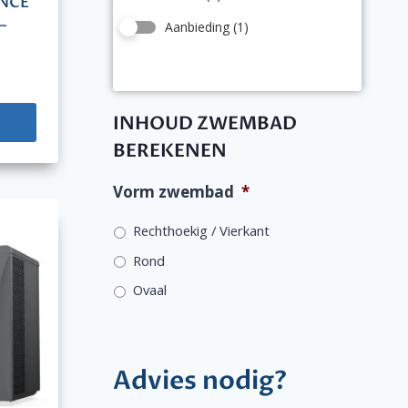
ENCE
–
Aanbieding
(1)
INHOUD ZWEMBAD
BEREKENEN
Vorm zwembad
*
Rechthoekig / Vierkant
Rond
Ovaal
Advies nodig?