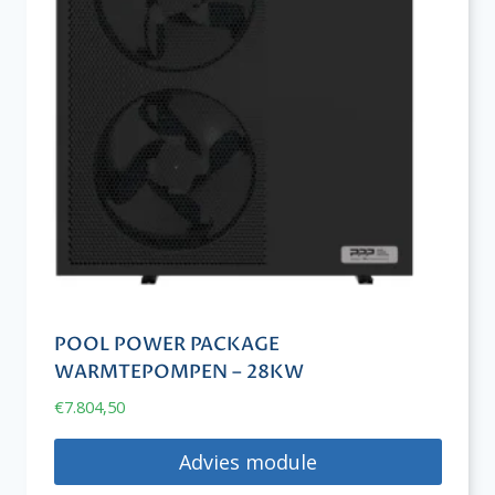
POOL POWER PACKAGE
WARMTEPOMPEN – 28KW
€
7.804,50
Advies module