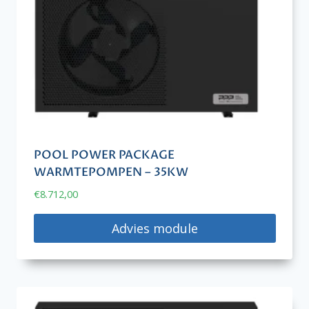
POOL POWER PACKAGE
WARMTEPOMPEN – 35KW
€
8.712,00
Advies module