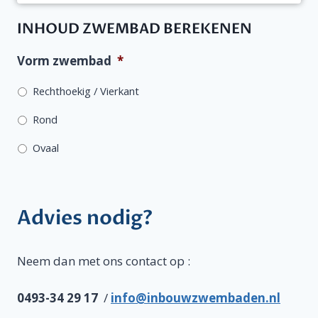
INHOUD ZWEMBAD BEREKENEN
Vorm zwembad
*
Rechthoekig / Vierkant
Rond
Ovaal
Advies nodig?
Neem dan met ons contact op :
0493-34 29 17
/
info@inbouwzwembaden.nl