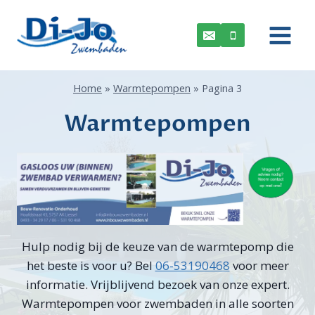
Doorgaan
naar
inhoud
Home
»
Warmtepompen
»
Pagina 3
Warmtepompen
Hulp nodig bij de keuze van de warmtepomp die
het beste is voor u? Bel
06-53190468
voor meer
informatie. Vrijblijvend bezoek van onze expert.
Warmtepompen voor zwembaden in alle soorten