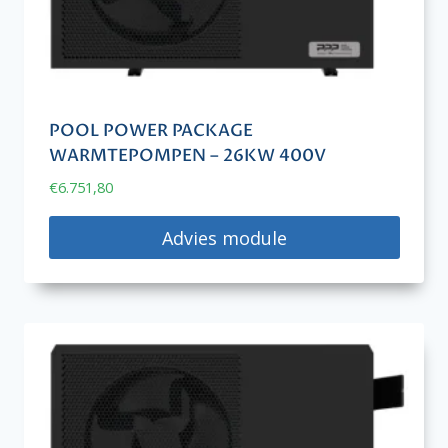
POOL POWER PACKAGE
WARMTEPOMPEN – 26KW 400V
€
6.751,80
Advies module