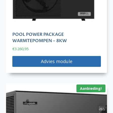
POOL POWER PACKAGE
WARMTEPOMPEN – 8KW
€
3.260,95
Advies module
Aanbieding!