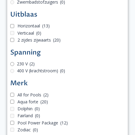
Zwembadstofzuigers
(0)
Uitblaas
Horizontaal
(13)
Verticaal
(0)
2 zijdes zijwaarts
(20)
Spanning
230 V
(2)
400 V (krachtstroom)
(0)
Merk
All for Pools
(2)
Aqua forte
(20)
Dolphin
(0)
Fairland
(0)
Pool Power Package
(12)
Zodiac
(0)