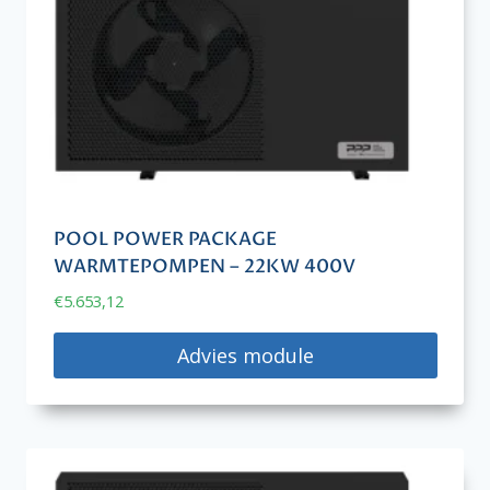
POOL POWER PACKAGE
WARMTEPOMPEN – 22KW 400V
€
5.653,12
Advies module