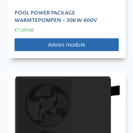
POOL POWER PACKAGE
WARMTEPOMPEN – 30KW 400V
€
7.269,68
Advies module