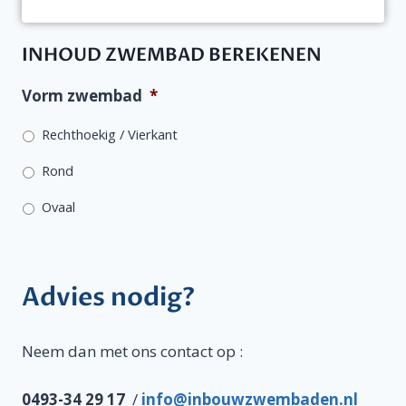
INHOUD ZWEMBAD BEREKENEN
Vorm zwembad
*
Rechthoekig / Vierkant
Rond
Ovaal
Advies nodig?
Neem dan met ons contact op :
0493-34 29 17
/
info@inbouwzwembaden.nl