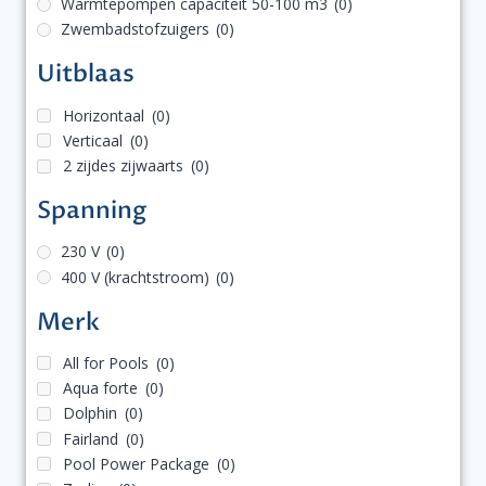
Warmtepompen capaciteit 50-100 m3
(0)
Zwembadstofzuigers
(0)
Uitblaas
Horizontaal
(0)
Verticaal
(0)
2 zijdes zijwaarts
(0)
Spanning
230 V
(0)
400 V (krachtstroom)
(0)
Merk
All for Pools
(0)
Aqua forte
(0)
Dolphin
(0)
Fairland
(0)
Pool Power Package
(0)