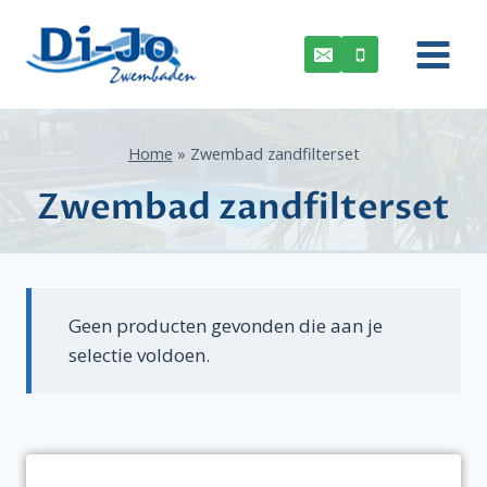
Doorgaan
naar
inhoud
Home
»
Zwembad zandfilterset
Zwembad zandfilterset
Geen producten gevonden die aan je
selectie voldoen.