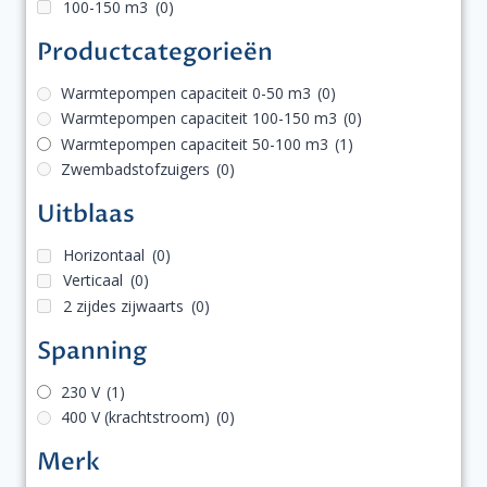
100-150 m3
(0)
Productcategorieën
Warmtepompen capaciteit 0-50 m3
(0)
Warmtepompen capaciteit 100-150 m3
(0)
Warmtepompen capaciteit 50-100 m3
(1)
Zwembadstofzuigers
(0)
Uitblaas
Horizontaal
(0)
Verticaal
(0)
2 zijdes zijwaarts
(0)
Spanning
230 V
(1)
400 V (krachtstroom)
(0)
Merk