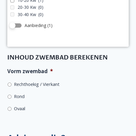
10-20 Kw
(1)
20-30 Kw
(0)
30-40 Kw
(0)
Aanbieding
(1)
INHOUD ZWEMBAD BEREKENEN
Vorm zwembad
*
Rechthoekig / Vierkant
Rond
Ovaal