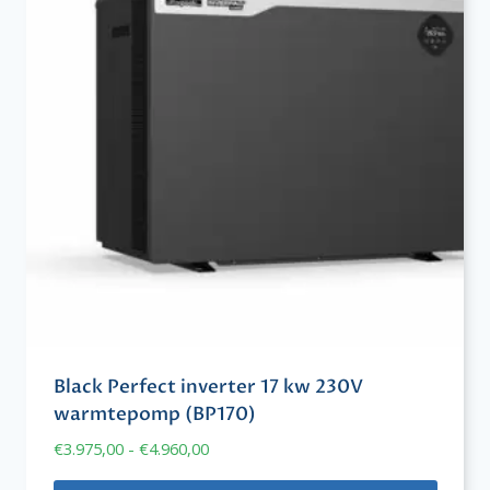
Black Perfect inverter 17 kw 230V
warmtepomp (BP170)
Prijsklasse:
€
3.975,00
-
€
4.960,00
€3.975,00