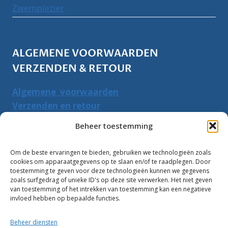
Zwemplezier
ALGEMENE VOORWAARDEN
VERZENDEN & RETOUR
Algemene voorwaarden
Verzenden en retour
Herroepingsrecht
Beheer toestemming
PRODUCTEN ZOEKEN
Om de beste ervaringen te bieden, gebruiken we technologieën zoals
cookies om apparaatgegevens op te slaan en/of te raadplegen. Door
Zoeken
toestemming te geven voor deze technologieën kunnen we gegevens
Zoeke
zoals surfgedrag of unieke ID's op deze site verwerken. Het niet geven
naar:
van toestemming of het intrekken van toestemming kan een negatieve
invloed hebben op bepaalde functies.
Klantbeoordelingen:
Beheer diensten
10