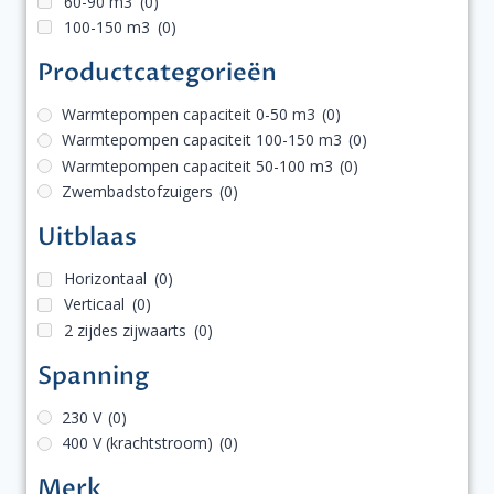
60-90 m3
(0)
100-150 m3
(0)
Productcategorieën
Warmtepompen capaciteit 0-50 m3
(0)
Warmtepompen capaciteit 100-150 m3
(0)
Warmtepompen capaciteit 50-100 m3
(0)
Zwembadstofzuigers
(0)
Uitblaas
Horizontaal
(0)
Verticaal
(0)
2 zijdes zijwaarts
(0)
Spanning
230 V
(0)
400 V (krachtstroom)
(0)
Merk