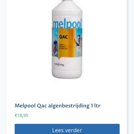
Melpool Qac algenbestrijding 1 ltr
€
18,95
Lees verder