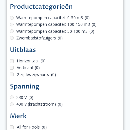
Productcategorieën
Warmtepompen capaciteit 0-50 m3
(0)
Warmtepompen capaciteit 100-150 m3
(0)
Warmtepompen capaciteit 50-100 m3
(0)
Zwembadstofzuigers
(0)
Uitblaas
Horizontaal
(0)
Verticaal
(0)
2 zijdes zijwaarts
(0)
Spanning
230 V
(0)
400 V (krachtstroom)
(0)
Merk
All for Pools
(0)