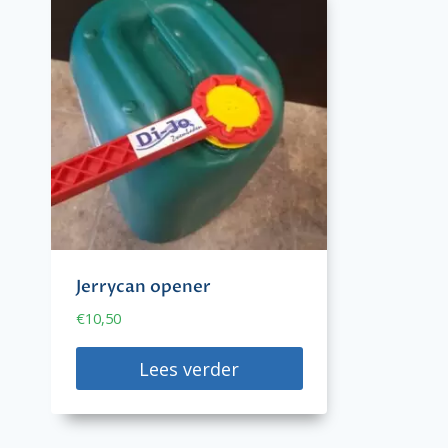
Jerrycan opener
€
10,50
Lees verder