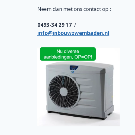
Neem dan met ons contact op :
0493-34 29 17
/
info@inbouwzwembaden.nl