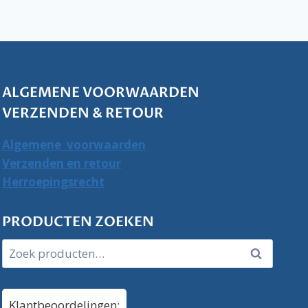
ALGEMENE VOORWAARDEN
VERZENDEN & RETOUR
Algemene voorwaarden
Verzenden en retour
Herroepingsrecht
PRODUCTEN ZOEKEN
Zoeken
Zoeken
naar:
Klantbeoordelingen: