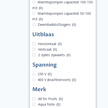
Warmtepompen capaciteit 100-150
m3
(0)
Warmtepompen capaciteit 50-100
m3
(0)
Zwembadstofzuigers
(0)
Uitblaas
Horizontaal
(0)
Verticaal
(0)
2 zijdes zijwaarts
(0)
Spanning
230 V
(0)
400 V (krachtstroom)
(0)
Merk
All for Pools
(0)
Aqua forte
(0)