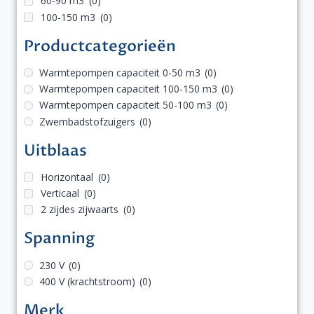
60-90 m3
(0)
100-150 m3
(0)
Productcategorieën
Warmtepompen capaciteit 0-50 m3
(0)
Warmtepompen capaciteit 100-150 m3
(0)
Warmtepompen capaciteit 50-100 m3
(0)
Zwembadstofzuigers
(0)
Uitblaas
Horizontaal
(0)
Verticaal
(0)
2 zijdes zijwaarts
(0)
Spanning
230 V
(0)
400 V (krachtstroom)
(0)
Merk