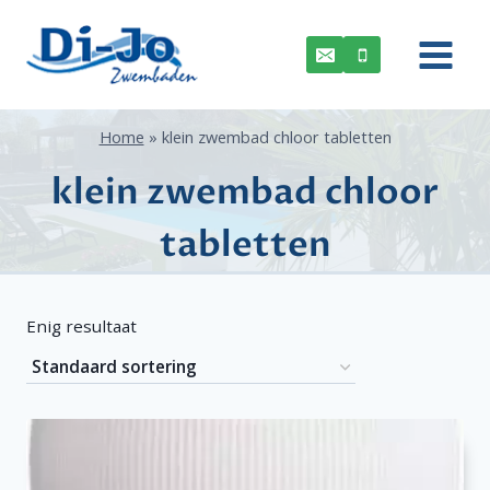
Doorgaan
naar
inhoud
Home
»
klein zwembad chloor tabletten
klein zwembad chloor
tabletten
Enig resultaat