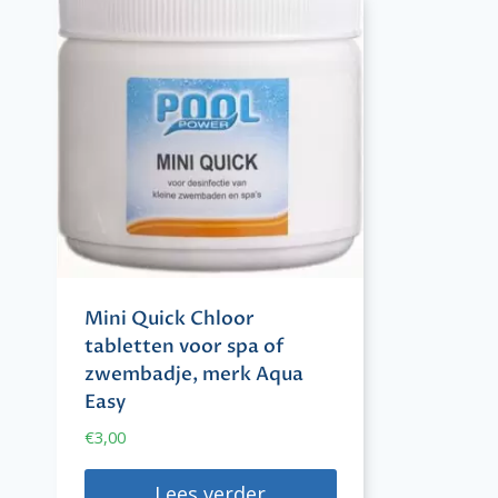
Mini Quick Chloor
tabletten voor spa of
zwembadje, merk Aqua
Easy
€
3,00
Lees verder