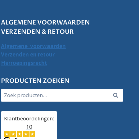
ALGEMENE VOORWAARDEN
VERZENDEN & RETOUR
Algemene voorwaarden
Verzenden en retour
Herroepingsrecht
PRODUCTEN ZOEKEN
Zoeken
Zoeken
naar:
Klantbeoordelingen:
10