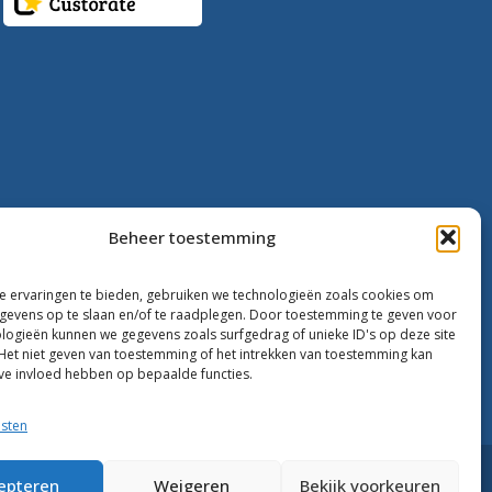
Beheer toestemming
 ervaringen te bieden, gebruiken we technologieën zoals cookies om
evens op te slaan en/of te raadplegen. Door toestemming te geven voor
logieën kunnen we gegevens zoals surfgedrag of unieke ID's op deze site
Het niet geven van toestemming of het intrekken van toestemming kan
ve invloed hebben op bepaalde functies.
nsten
epteren
Weigeren
Bekijk voorkeuren