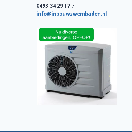
0493-34 29 17
/
info@inbouwzwembaden.nl