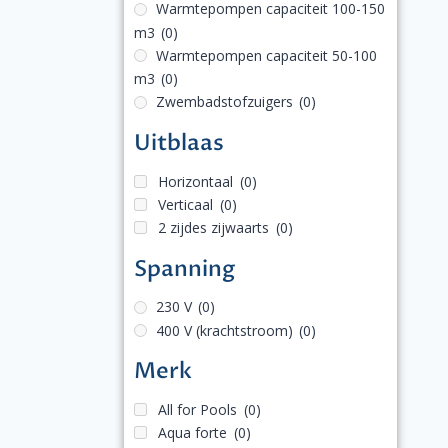
Warmtepompen capaciteit 100-150
m3
(0)
Warmtepompen capaciteit 50-100
m3
(0)
Zwembadstofzuigers
(0)
Uitblaas
Horizontaal
(0)
Verticaal
(0)
2 zijdes zijwaarts
(0)
Spanning
230 V
(0)
400 V (krachtstroom)
(0)
Merk
All for Pools
(0)
Aqua forte
(0)