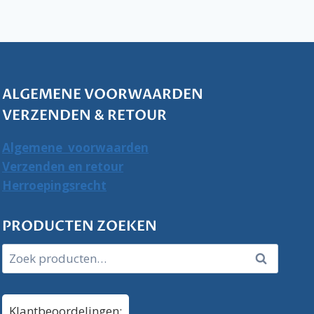
ALGEMENE VOORWAARDEN
VERZENDEN & RETOUR
Algemene voorwaarden
Verzenden en retour
Herroepingsrecht
PRODUCTEN ZOEKEN
Zoeken
Zoeken
naar:
Klantbeoordelingen: