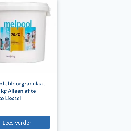
l chloorgranulaat
 kg Alleen af te
e Liessel
Lees verder