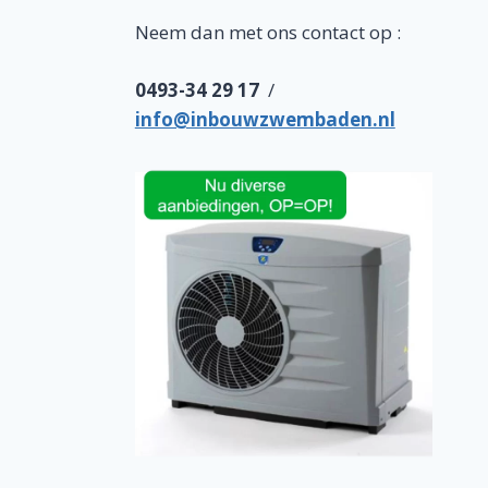
Neem dan met ons contact op :
0493-34 29 17
/
info@inbouwzwembaden.nl