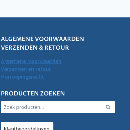
ALGEMENE VOORWAARDEN
VERZENDEN & RETOUR
Algemene voorwaarden
Verzenden en retour
Herroepingsrecht
PRODUCTEN ZOEKEN
Zoeken
Zoeken
naar:
Klantbeoordelingen: