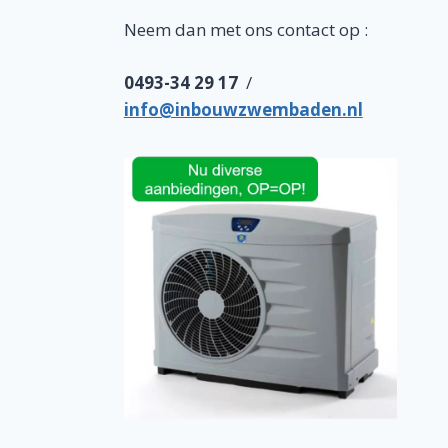
Neem dan met ons contact op :
0493-34 29 17
/
info@inbouwzwembaden.nl