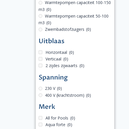
Warmtepompen capaciteit 100-150
m3
(0)
Warmtepompen capaciteit 50-100
m3
(0)
Zwembadstofzuigers
(0)
Uitblaas
Horizontaal
(0)
Verticaal
(0)
2 zijdes zijwaarts
(0)
Spanning
230 V
(0)
400 V (krachtstroom)
(0)
Merk
All for Pools
(0)
Aqua forte
(0)