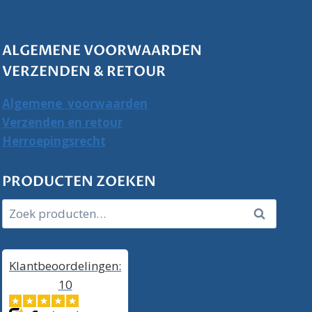
ALGEMENE VOORWAARDEN
VERZENDEN & RETOUR
Algemene voorwaarden
Verzenden en retour
Herroepingsrecht
PRODUCTEN ZOEKEN
Zoeken
Zoeken
naar:
Klantbeoordelingen:
10