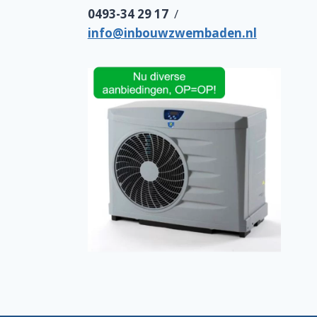
0493-34 29 17
/
info@inbouwzwembaden.nl