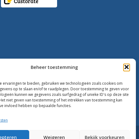
Beheer toestemming
 ervaringen te bieden, gebruiken we technologieën zoals cookies om
evens op te slaan en/of te raadplegen. Door toestemming te geven voor
logieën kunnen we gegevens zoals surfgedrag of unieke ID's op deze site
Het niet geven van toestemming of het intrekken van toestemming kan
ve invloed hebben op bepaalde functies.
nsten
epteren
Weigeren
Bekijk voorkeuren