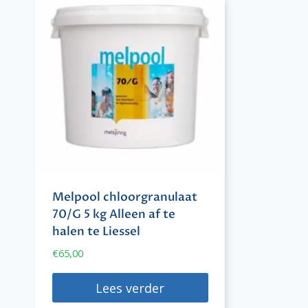
Melpool chloorgranulaat
70/G 5 kg Alleen af te
halen te Liessel
€
65,00
Lees verder