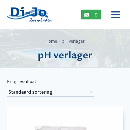
Doorgaan
naar
inhoud
Home
»
pH verlager
pH verlager
Enig resultaat