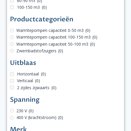
60-90 m3
(0)
100-150 m3
(0)
Productcategorieën
Warmtepompen capaciteit 0-50 m3
(0)
Warmtepompen capaciteit 100-150 m3
(0)
Warmtepompen capaciteit 50-100 m3
(0)
Zwembadstofzuigers
(0)
Uitblaas
Horizontaal
(0)
Verticaal
(0)
2 zijdes zijwaarts
(0)
Spanning
230 V
(0)
400 V (krachtstroom)
(0)
Merk