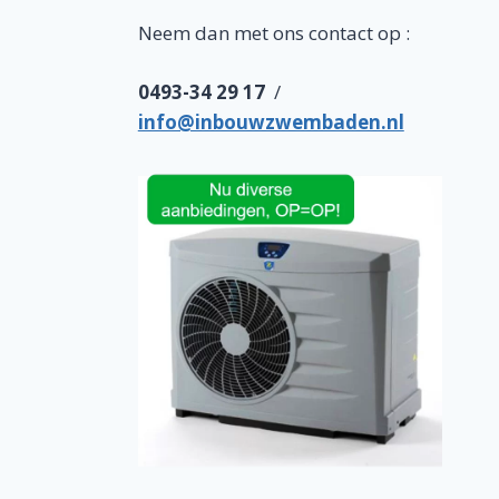
Neem dan met ons contact op :
0493-34 29 17
/
info@inbouwzwembaden.nl