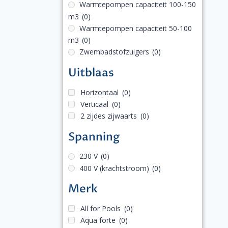
Warmtepompen capaciteit 100-150
m3
(0)
Warmtepompen capaciteit 50-100
m3
(0)
Zwembadstofzuigers
(0)
Uitblaas
Horizontaal
(0)
Verticaal
(0)
2 zijdes zijwaarts
(0)
Spanning
230 V
(0)
400 V (krachtstroom)
(0)
Merk
All for Pools
(0)
Aqua forte
(0)