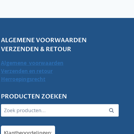
ALGEMENE VOORWAARDEN
VERZENDEN & RETOUR
Algemene voorwaarden
Verzenden en retour
Herroepingsrecht
PRODUCTEN ZOEKEN
Zoeken
Zoeken
naar:
Klantbeoordelingen: