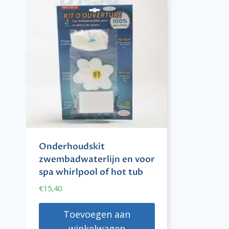
Onderhoudskit
zwembadwaterlijn en voor
spa whirlpool of hot tub
€
15,40
Toevoegen aan
winkelwagen