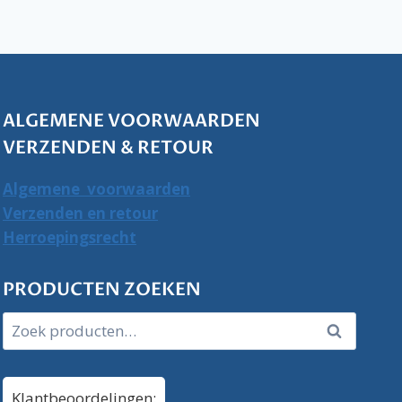
ALGEMENE VOORWAARDEN
VERZENDEN & RETOUR
Algemene voorwaarden
Verzenden en retour
Herroepingsrecht
PRODUCTEN ZOEKEN
Zoeken
Zoeken
naar:
Klantbeoordelingen: