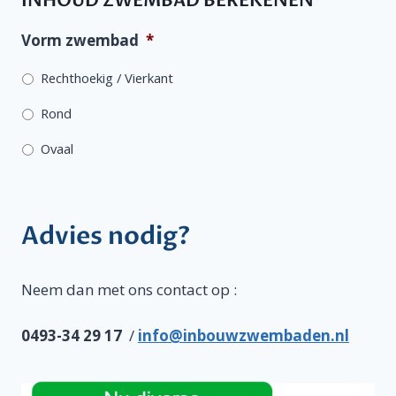
INHOUD ZWEMBAD BEREKENEN
Vorm zwembad
*
Rechthoekig / Vierkant
Rond
Ovaal
Advies nodig?
Neem dan met ons contact op :
0493-34 29 17
/
info@inbouwzwembaden.nl