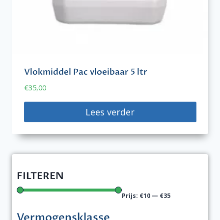
Vlokmiddel Pac vloeibaar 5 ltr
€
35,00
Lees verder
FILTEREN
Prijs:
€10
—
€35
Vermogensklasse