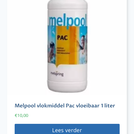
Melpool vlokmiddel Pac vloeibaar 1 liter
€
10,00
Lees verder