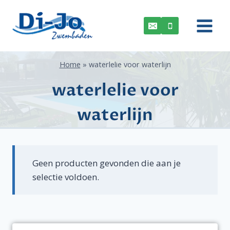
Doorgaan
naar
inhoud
Home
»
waterlelie voor waterlijn
waterlelie voor
waterlijn
Geen producten gevonden die aan je
selectie voldoen.