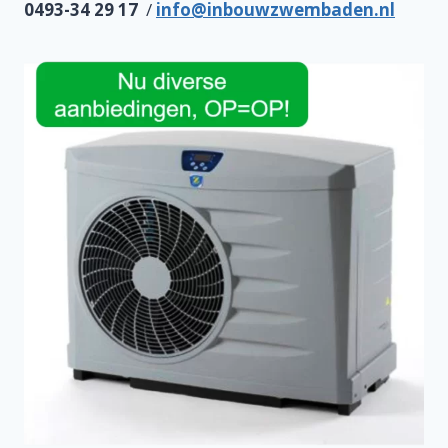
0493-34 29 17
/
info@inbouwzwembaden.nl