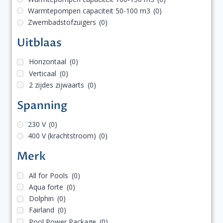
Warmtepompen capaciteit 50-100 m3
(0)
Zwembadstofzuigers
(0)
Uitblaas
Horizontaal
(0)
Verticaal
(0)
2 zijdes zijwaarts
(0)
Spanning
230 V
(0)
400 V (krachtstroom)
(0)
Merk
All for Pools
(0)
Aqua forte
(0)
Dolphin
(0)
Fairland
(0)
Pool Power Package
(0)