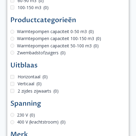
60-90 m3
(0)
100-150 m3
(0)
Productcategorieën
Warmtepompen capaciteit 0-50 m3
(0)
Warmtepompen capaciteit 100-150 m3
(0)
Warmtepompen capaciteit 50-100 m3
(0)
Zwembadstofzuigers
(0)
Uitblaas
Horizontaal
(0)
Verticaal
(0)
2 zijdes zijwaarts
(0)
Spanning
230 V
(0)
400 V (krachtstroom)
(0)
Merk