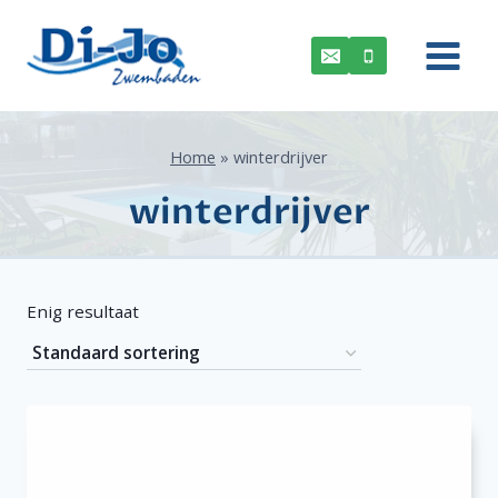
Doorgaan
naar
inhoud
Home
»
winterdrijver
winterdrijver
Enig resultaat