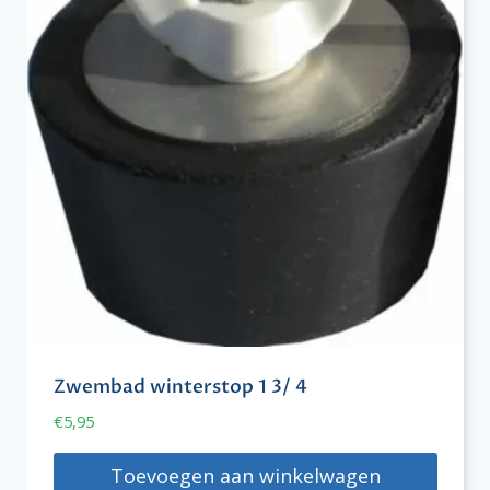
Zwembad winterstop 1 3/ 4
€
5,95
Toevoegen aan winkelwagen