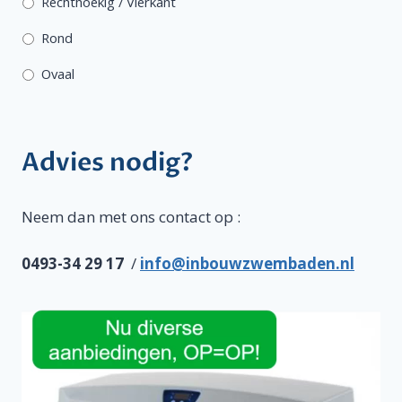
Rechthoekig / Vierkant
Rond
Ovaal
Advies nodig?
Neem dan met ons contact op :
0493-34 29 17
/
info@inbouwzwembaden.nl