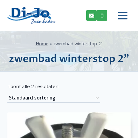
Doorgaan
naar
inhoud
Home
»
zwembad winterstop 2"
zwembad winterstop 2"
Toont alle 2 resultaten