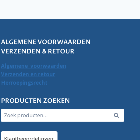
ALGEMENE VOORWAARDEN
VERZENDEN & RETOUR
Algemene voorwaarden
Verzenden en retour
Herroepingsrecht
PRODUCTEN ZOEKEN
Zoeken
Zoeken
naar:
Klantbeoordelingen: