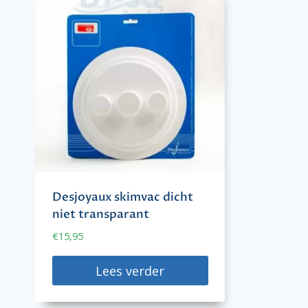
Desjoyaux skimvac dicht
niet transparant
€
15,95
Lees verder