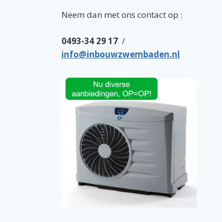
Neem dan met ons contact op :
0493-34 29 17
/
info@inbouwzwembaden.nl