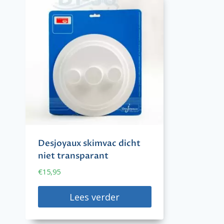
Desjoyaux skimvac dicht
niet transparant
€
15,95
Lees verder