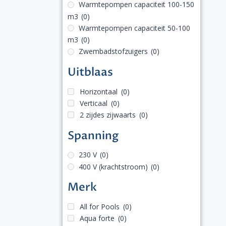
Warmtepompen capaciteit 100-150
m3
(0)
Warmtepompen capaciteit 50-100
m3
(0)
Zwembadstofzuigers
(0)
Uitblaas
Horizontaal
(0)
Verticaal
(0)
2 zijdes zijwaarts
(0)
Spanning
230 V
(0)
400 V (krachtstroom)
(0)
Merk
All for Pools
(0)
Aqua forte
(0)