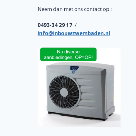
Neem dan met ons contact op :
0493-34 29 17
/
info@inbouwzwembaden.nl