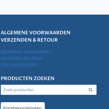
ALGEMENE VOORWAARDEN
VERZENDEN & RETOUR
Algemene voorwaarden
Verzenden en retour
Herroepingsrecht
PRODUCTEN ZOEKEN
Zoeken
Zoeken
naar:
Klantbeoordelingen: