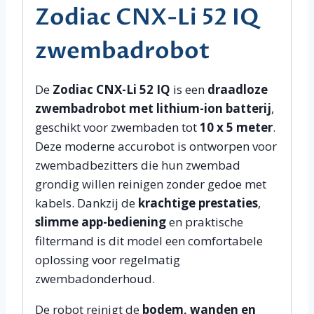
Zodiac CNX-Li 52 IQ
zwembadrobot
De
Zodiac CNX-Li 52 IQ
is een
draadloze
zwembadrobot met lithium-ion batterij
,
geschikt voor zwembaden tot
10 x 5 meter
.
Deze moderne accurobot is ontworpen voor
zwembadbezitters die hun zwembad
grondig willen reinigen zonder gedoe met
kabels. Dankzij de
krachtige prestaties
,
slimme app-bediening
en praktische
filtermand is dit model een comfortabele
oplossing voor regelmatig
zwembadonderhoud.
De robot reinigt de
bodem, wanden en