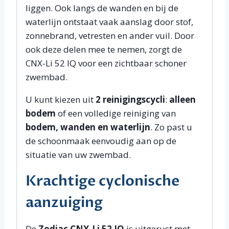
liggen. Ook langs de wanden en bij de
waterlijn ontstaat vaak aanslag door stof,
zonnebrand, vetresten en ander vuil. Door
ook deze delen mee te nemen, zorgt de
CNX-Li 52 IQ voor een zichtbaar schoner
zwembad.
U kunt kiezen uit
2 reinigingscycli
:
alleen
bodem
of een volledige reiniging van
bodem, wanden en waterlijn
. Zo past u
de schoonmaak eenvoudig aan op de
situatie van uw zwembad.
Krachtige cyclonische
aanzuiging
De
Zodiac CNX-Li 52 IQ
is uitgerust met