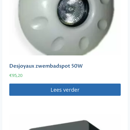
Desjoyaux zwembadspot 50W
€
95,20
Lees verder