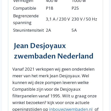
Vermogen
400 w
1000 w
Compatible
P18
P25
Begrenzende
3,1 A / 230 V
230 V / 50 Hz
spanning
Steunintensiteit
2A
5A
Jean Desjoyaux
zwembaden Nederland
Vanaf 2021 verkopen wij geen onderdelen
meer van het merk Jean Desjoyaux. Wel
kunnen wij deze pompen leveren welke
Compatible zijn voor de Desjoyaux
filterpanelen vanaf 1995. Wilt u graag onze
winkel bezoeken? kijk voor onze actuele
openingstijden op
inbouwzwembaden.nl
of