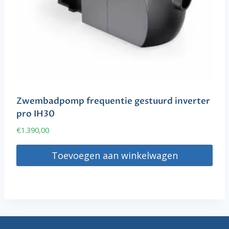
Zwembadpomp frequentie gestuurd inverter
pro IH30
€
1.390,00
Toevoegen aan winkelwagen