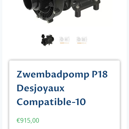
Zwembadpomp P18
Desjoyaux
Compatible-10
€
915,00