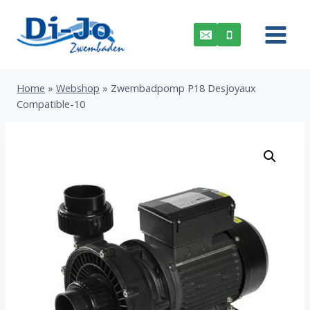
Doorgaan
naar
inhoud
Home
»
Webshop
»
Zwembadpomp P18 Desjoyaux
Compatible-10