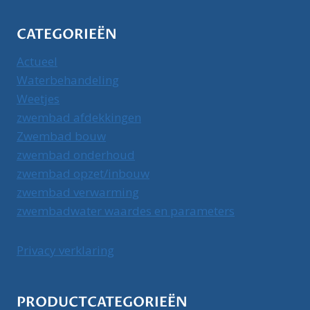
CATEGORIEËN
Actueel
Waterbehandeling
Weetjes
zwembad afdekkingen
Zwembad bouw
zwembad onderhoud
zwembad opzet/inbouw
zwembad verwarming
zwembadwater waardes en parameters
Privacy verklaring
PRODUCTCATEGORIEËN