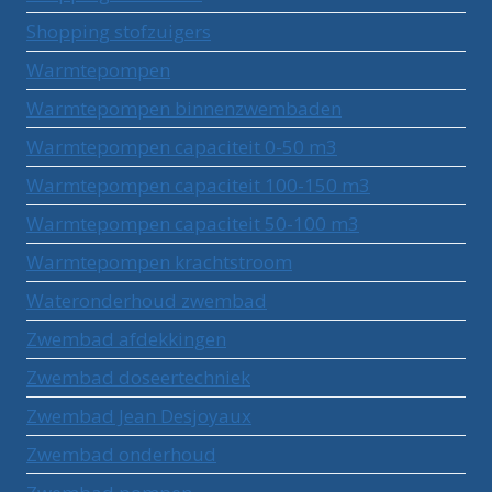
Shopping stofzuigers
Warmtepompen
Warmtepompen binnenzwembaden
Warmtepompen capaciteit 0-50 m3
Warmtepompen capaciteit 100-150 m3
Warmtepompen capaciteit 50-100 m3
Warmtepompen krachtstroom
Wateronderhoud zwembad
Zwembad afdekkingen
Zwembad doseertechniek
Zwembad Jean Desjoyaux
Zwembad onderhoud