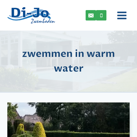
Doorgaan
naar
inhoud
zwemmen in warm
water