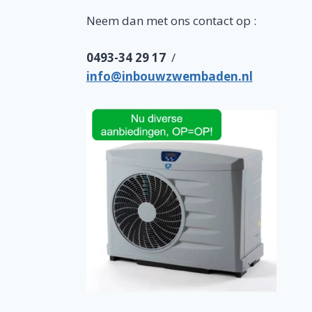
Neem dan met ons contact op :
0493-34 29 17
/
info@inbouwzwembaden.nl