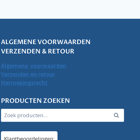
ALGEMENE VOORWAARDEN
VERZENDEN & RETOUR
Algemene voorwaarden
Verzenden en retour
Herroepingsrecht
PRODUCTEN ZOEKEN
Zoeken
Zoeken
naar:
Klantbeoordelingen: