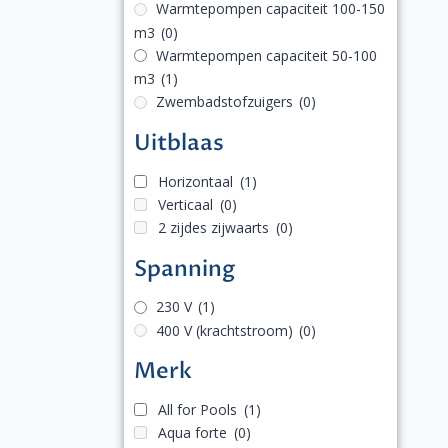
Warmtepompen capaciteit 100-150
m3
(0)
Warmtepompen capaciteit 50-100
m3
(1)
Zwembadstofzuigers
(0)
Uitblaas
Horizontaal
(1)
Verticaal
(0)
2 zijdes zijwaarts
(0)
Spanning
230 V
(1)
400 V (krachtstroom)
(0)
Merk
All for Pools
(1)
Aqua forte
(0)