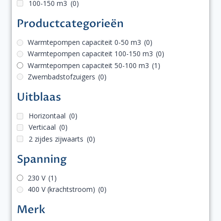
100-150 m3
(0)
Productcategorieën
Warmtepompen capaciteit 0-50 m3
(0)
Warmtepompen capaciteit 100-150 m3
(0)
Warmtepompen capaciteit 50-100 m3
(1)
Zwembadstofzuigers
(0)
Uitblaas
Horizontaal
(0)
Verticaal
(0)
2 zijdes zijwaarts
(0)
Spanning
230 V
(1)
400 V (krachtstroom)
(0)
Merk