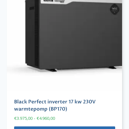
Black Perfect inverter 17 kw 230V
warmtepomp (BP170)
Prijsklasse:
€
3.975,00
-
€
4.960,00
€3.975,00