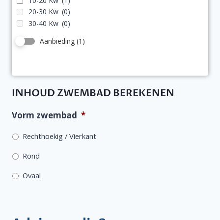
10-20 Kw
(1)
20-30 Kw
(0)
30-40 Kw
(0)
Aanbieding
(1)
INHOUD ZWEMBAD BEREKENEN
Vorm zwembad
*
Rechthoekig / Vierkant
Rond
Ovaal