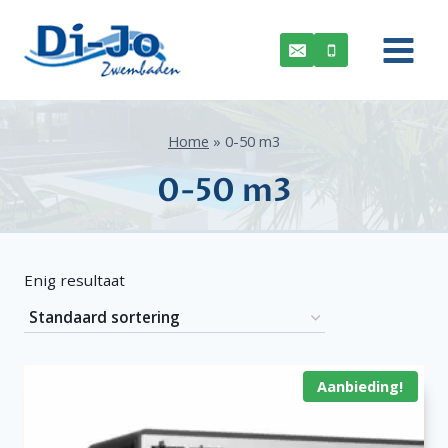
Doorgaan
naar
inhoud
Home
»
0-50 m3
0-50 m3
Enig resultaat
Aanbieding!