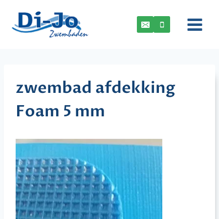
Doorgaan
naar
inhoud
zwembad afdekking
Foam 5 mm