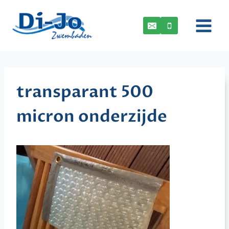
Doorgaan
naar
inhoud
transparant 500
micron onderzijde