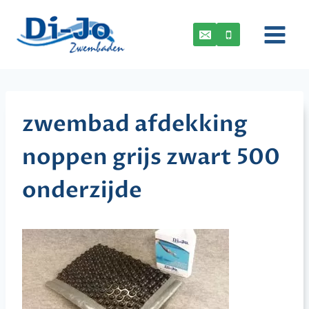
Doorgaan
naar
inhoud
zwembad afdekking
noppen grijs zwart 500
onderzijde