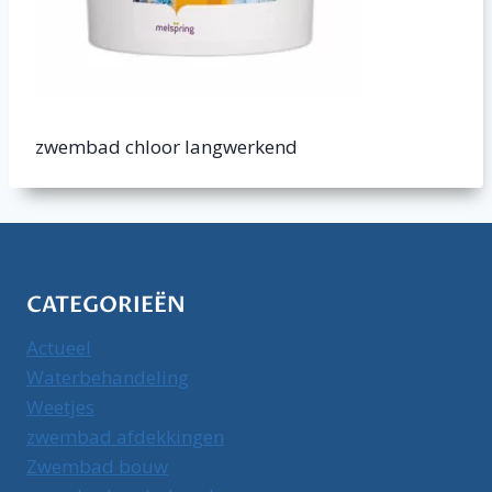
zwembad chloor langwerkend
CATEGORIEËN
Actueel
Waterbehandeling
Weetjes
zwembad afdekkingen
Zwembad bouw