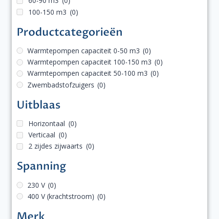
60-90 m3
(0)
100-150 m3
(0)
Productcategorieën
Warmtepompen capaciteit 0-50 m3
(0)
Warmtepompen capaciteit 100-150 m3
(0)
Warmtepompen capaciteit 50-100 m3
(0)
Zwembadstofzuigers
(0)
Uitblaas
Horizontaal
(0)
Verticaal
(0)
2 zijdes zijwaarts
(0)
Spanning
230 V
(0)
400 V (krachtstroom)
(0)
Merk