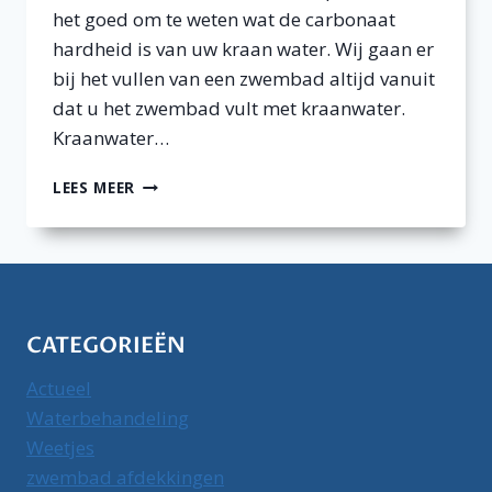
het goed om te weten wat de carbonaat
hardheid is van uw kraan water. Wij gaan er
bij het vullen van een zwembad altijd vanuit
dat u het zwembad vult met kraanwater.
Kraanwater…
CARBONAAT
LEES MEER
HARDHEID
VAN
ZWEMBADWATER
CATEGORIEËN
Actueel
Waterbehandeling
Weetjes
zwembad afdekkingen