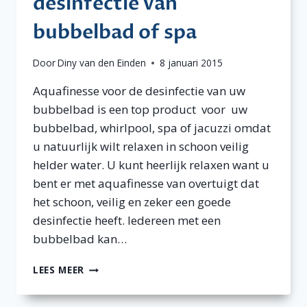
desinfectie van
bubbelbad of spa
Door
Diny van den Einden
8 januari 2015
Aquafinesse voor de desinfectie van uw
bubbelbad is een top product voor uw
bubbelbad, whirlpool, spa of jacuzzi omdat
u natuurlijk wilt relaxen in schoon veilig
helder water. U kunt heerlijk relaxen want u
bent er met aquafinesse van overtuigt dat
het schoon, veilig en zeker een goede
desinfectie heeft. Iedereen met een
bubbelbad kan…
AQUAFINESSE
LEES MEER
VOOR
DESINFECTIE