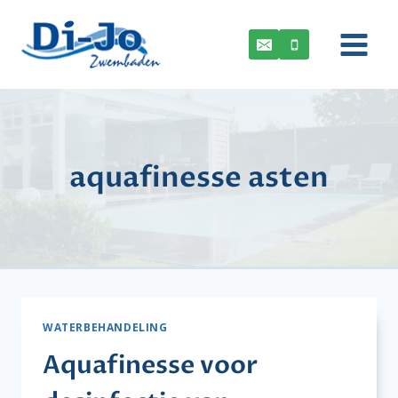
Doorgaan
naar
inhoud
aquafinesse asten
WATERBEHANDELING
Aquafinesse voor