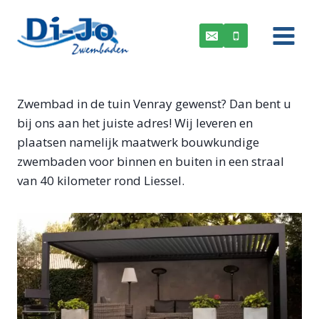
Doorgaan
naar
inhoud
Zwembad in de tuin Venray gewenst? Dan bent u
bij ons aan het juiste adres! Wij leveren en
plaatsen namelijk maatwerk bouwkundige
zwembaden voor binnen en buiten in een straal
van 40 kilometer rond Liessel.