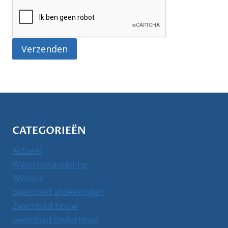
CATEGORIEËN
Actueel
Waterbehandeling
Weetjes
zwembad afdekkingen
Zwembad bouw
zwembad onderhoud